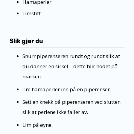
Hamaperler
Limstift
Slik gjør du
Snurr piperenseren rundt og rundt slik at
du danner en sirkel – dette blir hodet på
marken.
Tre hamaperler inn på en piperenser.
Sett en knekk på piperenseren ved slutten
slik at perlene ikke faller av.
Lim på øyne.