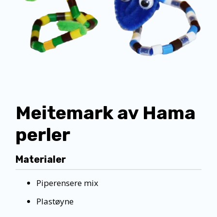
Meitemark av Hama
perler
Materialer
Piperensere mix
Plastøyne