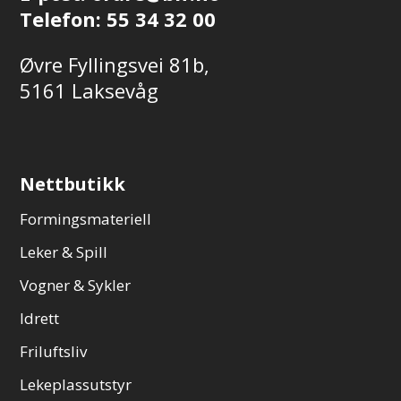
Telefon:
55 34 32 00
Øvre Fyllingsvei 81b,
5161 Laksevåg
Nettbutikk
Formingsmateriell
Leker & Spill
Vogner & Sykler
Idrett
Friluftsliv
Lekeplassutstyr