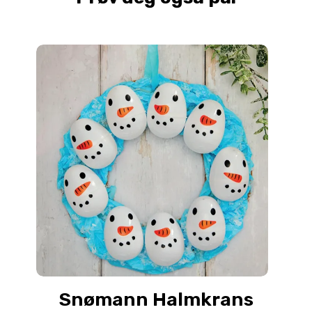
Snømann Halmkrans