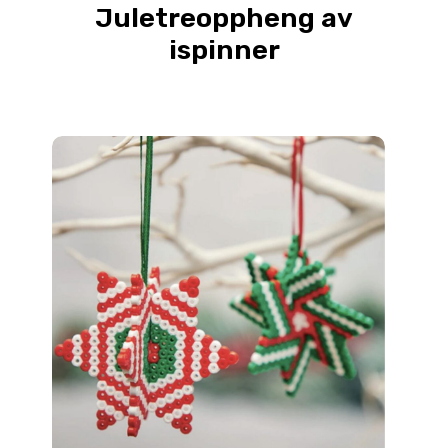
Juletreoppheng av
ispinner