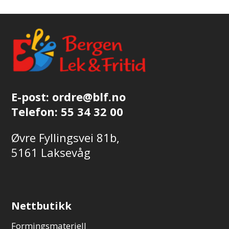
E-post:
ordre@blf.no
Telefon:
55 34 32 00
Øvre Fyllingsvei 81b,
5161 Laksevåg
Nettbutikk
Formingsmateriell