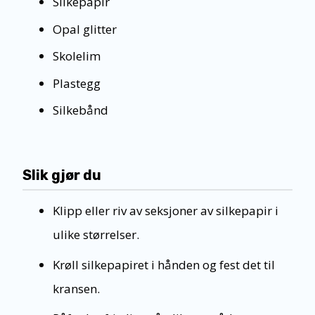
Silkepapir
Opal glitter
Skolelim
Plastegg
Silkebånd
Slik gjør du
Klipp eller riv av seksjoner av silkepapir i
ulike størrelser.
Krøll silkepapiret i hånden og fest det til
kransen.