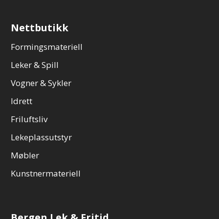
Nettbutikk
Formingsmateriell
Leker & Spill
Vogner & Sykler
Idrett
Friluftsliv
Lekeplassutstyr
Møbler
Kunstnermateriell
Bergen Lek & Fritid