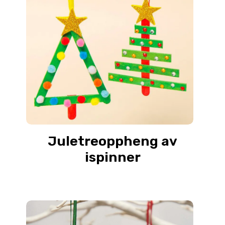
Juletreoppheng av
ispinner