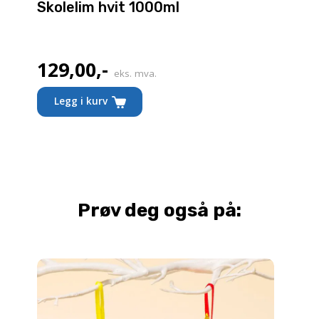
Skolelim hvit 1000ml
129,00
,-
eks. mva.
Legg i kurv
Prøv deg også på: