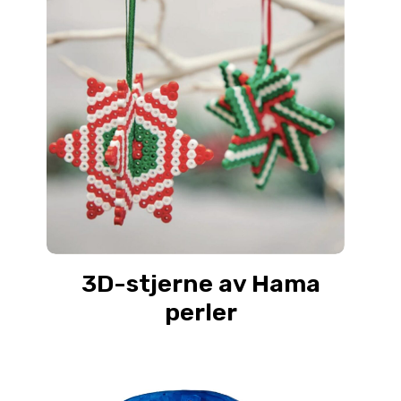
3D-stjerne av Hama
perler