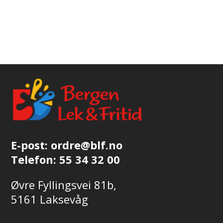
E-post:
ordre@blf.no
Telefon:
55 34 32 00
Øvre Fyllingsvei 81b,
5161 Laksevåg