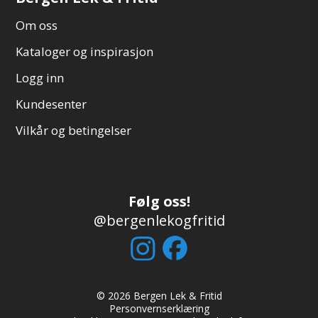
Om oss
Kataloger og inspirasjon
Logg inn
Kundesenter
Vilkår og betingelser
Følg oss!
@bergenlekogfritid
© 2026 Bergen Lek & Fritid
Personvernserklæring