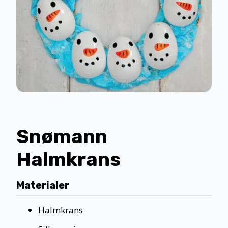
Snømann
Halmkrans
Materialer
Halmkrans