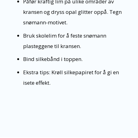
Påfør kraftig lim på ulike områder av
kransen og dryss opal glitter oppå. Tegn
snømann-motivet.
Bruk skolelim for å feste snømann
plasteggene til kransen.
Bind silkebånd i toppen.
Ekstra tips: Krøll silkepapiret for å gi en
isete effekt.