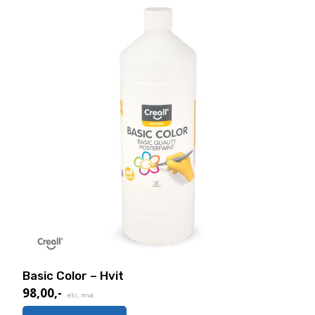
Basic Color – Hvit
98,00
,-
eks. mva.