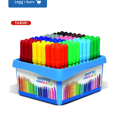
Legg i kurv
TILBUD!