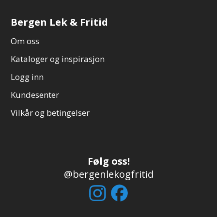
Bergen Lek & Fritid
Om oss
Kataloger og inspirasjon
Logg inn
Kundesenter
Vilkår og betingelser
Følg oss!
@bergenlekogfritid