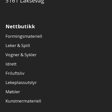
5161 Laksevåg
Nettbutikk
Formingsmateriell
Leker & Spill
Vogner & Sykler
Idrett
Friluftsliv
Lekeplassutstyr
Møbler
Kunstnermateriell