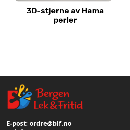
3D-stjerne av Hama
perler
E-post:
ordre@blf.no