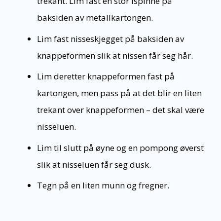
trekant. Lim fast en stor ispinne på
baksiden av metallkartongen.
Lim fast nisseskjegget på baksiden av
knappeformen slik at nissen får seg hår.
Lim deretter knappeformen fast på
kartongen, men pass på at det blir en liten
trekant over knappeformen – det skal være
nisseluen.
Lim til slutt på øyne og en pompong øverst
slik at nisseluen får seg dusk.
Tegn på en liten munn og fregner.