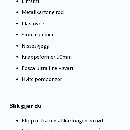
Limstift
Metallkartong rød
Plastøyne
Store ispinner
Nisseskjegg
Knappeformer 50mm
Posca ultra fine – svart
Hvite pomponger
Slik gjør du
Klipp ut fra metallkartongen en rød