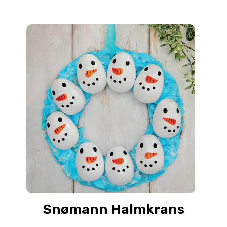
Snømann Halmkrans