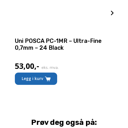
Uni POSCA PC-1MR – Ultra-Fine
0,7mm – 24 Black
53,00
,-
eks. mva.
Legg i kurv
Prøv deg også på: