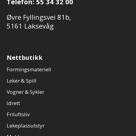
Telefon:
55 34 32 00
Øvre Fyllingsvei 81b,
5161 Laksevåg
Nettbutikk
Formingsmateriell
Leker & Spill
Vogner & Sykler
Idrett
Friluftsliv
Lekeplassutstyr