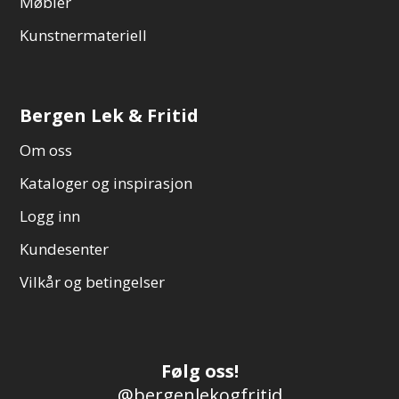
Møbler
Kunstnermateriell
Bergen Lek & Fritid
Om oss
Kataloger og inspirasjon
Logg inn
Kundesenter
Vilkår og betingelser
Følg oss!
@bergenlekogfritid