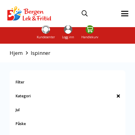
Kundesenter
Logg inn
Handlekurv
Hjem
Ispinner
Filter
Kategori
Jul
Påske