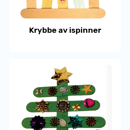
Krybbe av ispinner