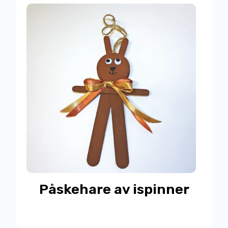
Påskehare av ispinner