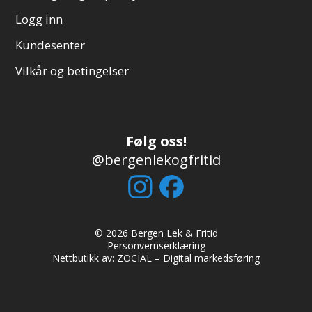
Logg inn
Kundesenter
Vilkår og betingelser
Følg oss!
@bergenlekogfritid
© 2026 Bergen Lek & Fritid
Personvernserklæring
Nettbutikk av:
ZOCIAL – Digital markedsføring