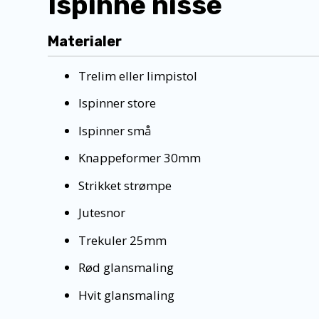
Ispinne nisse
Materialer
Trelim eller limpistol
Ispinner store
Ispinner små
Knappeformer 30mm
Strikket strømpe
Jutesnor
Trekuler 25mm
Rød glansmaling
Hvit glansmaling