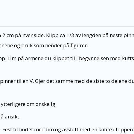
a 2 cm på hver side. Klipp ca 1/3 av lengden på neste pi
pinnene og bruk som hender på figuren.
p. Lim på armene du klippet til i begynnelsen med kutt
inner til en V. Gjør det samme med de siste to delene d
ytterligere om ønskelig.
å ansikt.
en. Fest til hodet med lim og avslutt med en knute i toppen