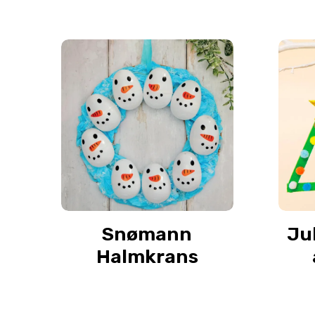
Snømann
Ju
Halmkrans