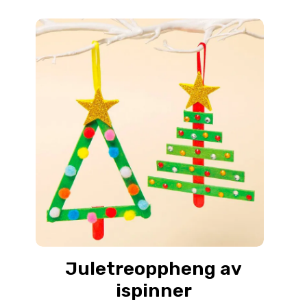
Juletreoppheng av
ispinner