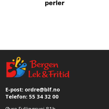
perler
E-post:
ordre@blf.no
Telefon:
55 34 32 00
Øvre Fyllingsvei 81b,