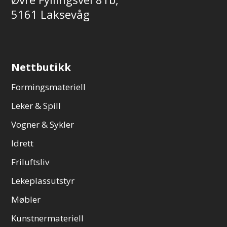
5161 Laksevåg
Nettbutikk
Formingsmateriell
Leker & Spill
Vogner & Sykler
Idrett
Friluftsliv
Lekeplassutstyr
Møbler
Kunstnermateriell