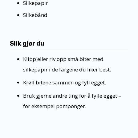
Silkepapir
Silkebånd
Slik gjør du
Klipp eller riv opp små biter med
silkepapir i de fargene du liker best.
Krøll bitene sammen og fyll egget.
Bruk gjerne andre ting for å fylle egget –
for eksempel pomponger.