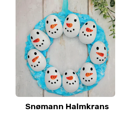
Snømann Halmkrans