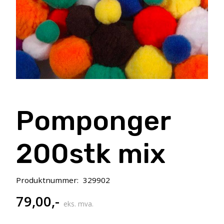
Pomponger
200stk mix
Produktnummer:
329902
79,00
,-
eks. mva.