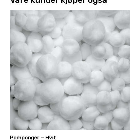
Pomponger – Hvit