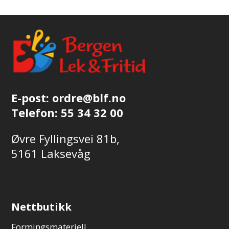
E-post:
ordre@blf.no
Telefon:
55 34 32 00
Øvre Fyllingsvei 81b,
5161 Laksevåg
Nettbutikk
Formingsmateriell