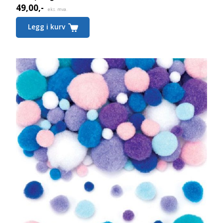
49,00
,-
eks. mva.
Legg i kurv