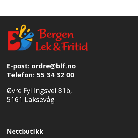
E-post:
ordre@blf.no
Telefon:
55 34 32 00
Øvre Fyllingsvei 81b,
5161 Laksevåg
Nettbutikk