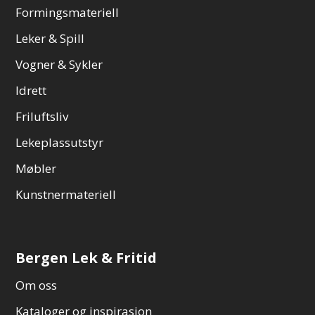
Formingsmateriell
Leker & Spill
Vogner & Sykler
Idrett
Friluftsliv
Lekeplassutstyr
Møbler
Kunstnermateriell
Bergen Lek & Fritid
Om oss
Kataloger og inspirasjon