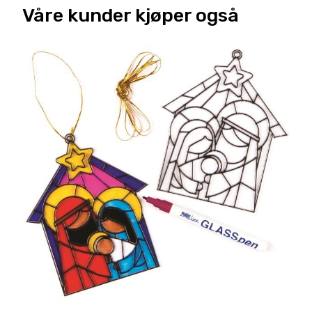
Våre kunder kjøper også