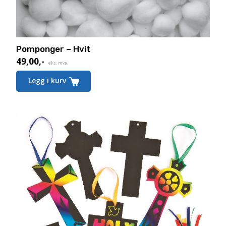
Pomponger – Hvit
49,00
,-
eks. mva.
Legg i kurv