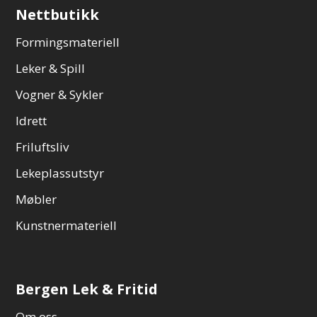
Nettbutikk
Formingsmateriell
Leker & Spill
Vogner & Sykler
Idrett
Friluftsliv
Lekeplassutstyr
Møbler
Kunstnermateriell
Bergen Lek & Fritid
Om oss