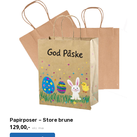
Papirposer – Store brune
129,00
,-
eks. mva.