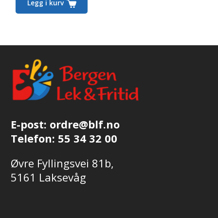
Legg i kurv
E-post:
ordre@blf.no
Telefon:
55 34 32 00
Øvre Fyllingsvei 81b,
5161 Laksevåg