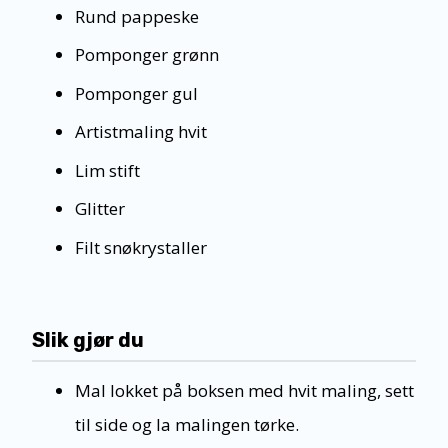
Rund pappeske
Pomponger grønn
Pomponger gul
Artistmaling hvit
Lim stift
Glitter
Filt snøkrystaller
Slik gjør du
Mal lokket på boksen med hvit maling, sett
til side og la malingen tørke.