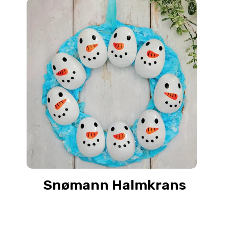
Snømann Halmkrans