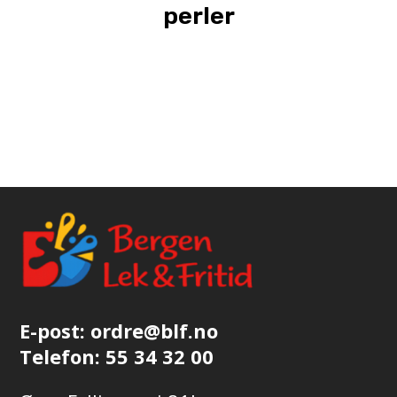
perler
E-post:
ordre@blf.no
Telefon:
55 34 32 00