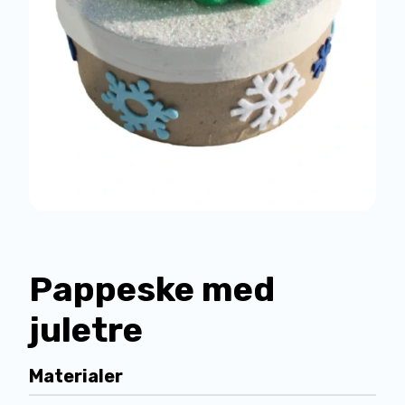
Pappeske med
juletre
Materialer