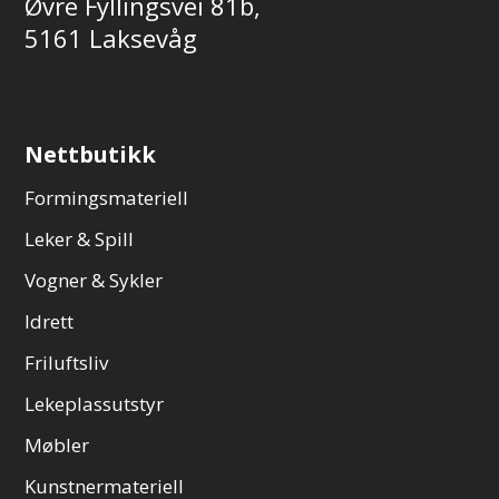
Øvre Fyllingsvei 81b,
5161 Laksevåg
Nettbutikk
Formingsmateriell
Leker & Spill
Vogner & Sykler
Idrett
Friluftsliv
Lekeplassutstyr
Møbler
Kunstnermateriell