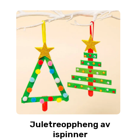
Juletreoppheng av
ispinner