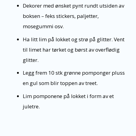
Dekorer med ønsket pynt rundt utsiden av
boksen – feks stickers, paljetter,
mosegummi osv.
Ha litt lim på lokket og strø på glitter. Vent
til limet har tørket og børst av overflødig
glitter.
Legg frem 10 stk grønne pomponger pluss
en gul som blir toppen av treet.
Lim pomponene på lokket i form av et
juletre.