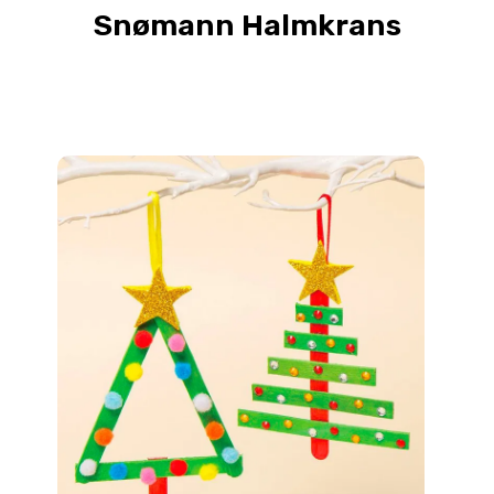
Snømann Halmkrans