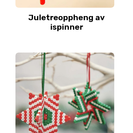
Juletreoppheng av
ispinner