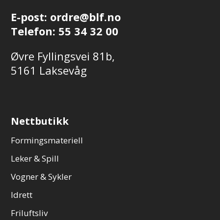
E-post:
ordre@blf.no
Telefon:
55 34 32 00
Øvre Fyllingsvei 81b,
5161 Laksevåg
Nettbutikk
Formingsmateriell
Leker & Spill
Vogner & Sykler
Idrett
Friluftsliv