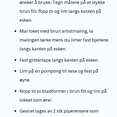
ønsker å bruke. Tegn målene på et stykke
brun filt, flipp til og lim langs kanten på
esken.
Mal loket med brun artistmaling, la
malingen tørke mens du limer fast bjellene
langs kanten på esken.
Fest glittertape langs kanten på esken.
Lim på en pompong til nese og fest på
øyne.
Klipp til to bladformer i brun filt og lim på
lokket som ører.
Geviret lages av 2 stk piperensere som