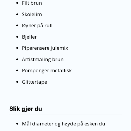
Filt brun
Skolelim
Øyner på rull
Bjeller
Piperensere julemix
Artistmaling brun
Pomponger metallisk
Glittertape
Slik gjør du
Mål diameter og høyde på esken du