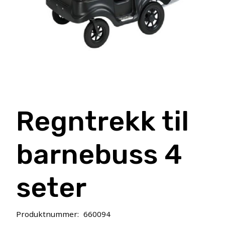
Regntrekk til
barnebuss 4
seter
Produktnummer:
660094