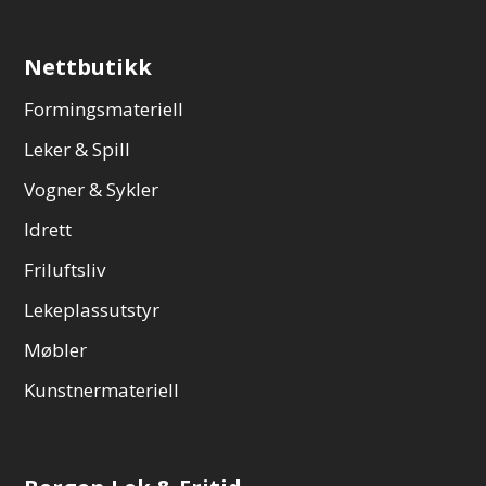
Nettbutikk
Formingsmateriell
Leker & Spill
Vogner & Sykler
Idrett
Friluftsliv
Lekeplassutstyr
Møbler
Kunstnermateriell