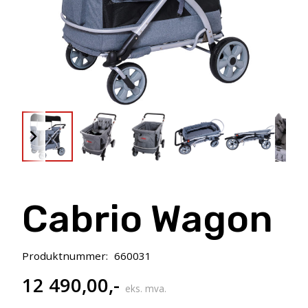
Cabrio Wagon
Produktnummer:
660031
12 490,00
,-
eks. mva.