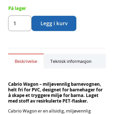
På lager
Cabrio
Legg i kurv
Wagon
antall
Beskrivelse
Teknisk informasjon
Cabrio Wagon – miljøvennlig barnevognen,
helt fri for PVC, designet for barnehager for
å skape et tryggere miljø for barna. Laget
med stoff av resirkulerte PET-flasker.
Cabrio Wagon er en allsidig, miljøvennlig