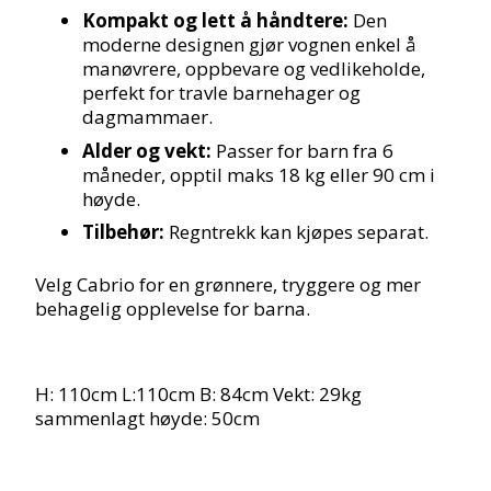
Kompakt og lett å håndtere:
Den
moderne designen gjør vognen enkel å
manøvrere, oppbevare og vedlikeholde,
perfekt for travle barnehager og
dagmammaer.
Alder og vekt:
Passer for barn fra 6
måneder, opptil maks 18 kg eller 90 cm i
høyde.
Tilbehør:
Regntrekk kan kjøpes separat.
Velg Cabrio for en grønnere, tryggere og mer
behagelig opplevelse for barna.
H: 110cm L:110cm B: 84cm Vekt: 29kg
sammenlagt høyde: 50cm