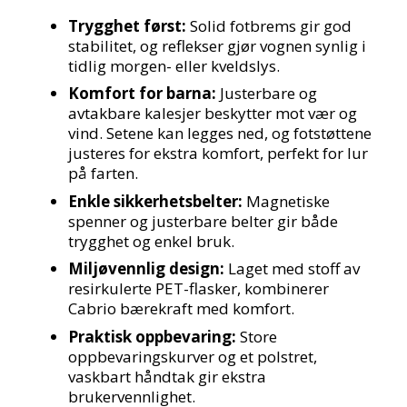
Trygghet først:
Solid fotbrems gir god
stabilitet, og reflekser gjør vognen synlig i
tidlig morgen- eller kveldslys.
Komfort for barna:
Justerbare og
avtakbare kalesjer beskytter mot vær og
vind. Setene kan legges ned, og fotstøttene
justeres for ekstra komfort, perfekt for lur
på farten.
Enkle sikkerhetsbelter:
Magnetiske
spenner og justerbare belter gir både
trygghet og enkel bruk.
Miljøvennlig design:
Laget med stoff av
resirkulerte PET-flasker, kombinerer
Cabrio bærekraft med komfort.
Praktisk oppbevaring:
Store
oppbevaringskurver og et polstret,
vaskbart håndtak gir ekstra
brukervennlighet.