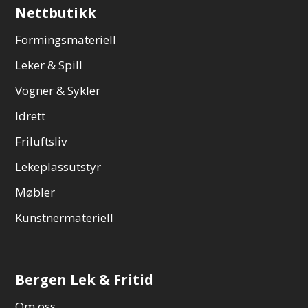
Nettbutikk
Formingsmateriell
Leker & Spill
Vogner & Sykler
Idrett
Friluftsliv
Lekeplassutstyr
Møbler
Kunstnermateriell
Bergen Lek & Fritid
Om oss