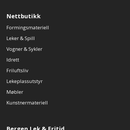
Nettbutikk
Formingsmateriell
Leker & Spill
Vogner & Sykler
Idrett
Friluftsliv
Lekeplassutstyr
Møbler
Kunstnermateriell
Bergen Lek & Fritid