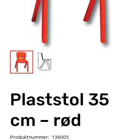
Plaststol 35
cm – rød
Produktnummer:
136005