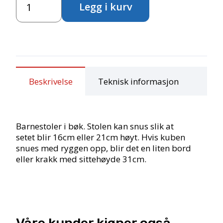
Legg i kurv
antall
Beskrivelse
Teknisk informasjon
Barnestoler i bøk. Stolen kan snus slik at
setet blir 16cm eller 21cm høyt. Hvis kuben
snues med ryggen opp, blir det en liten bord
eller krakk med sittehøyde 31cm.
Våre kunder kjøper også