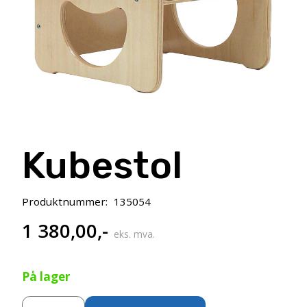
Kubestol
Produktnummer:
135054
1 380,00
,-
eks. mva.
På lager
Kubestol