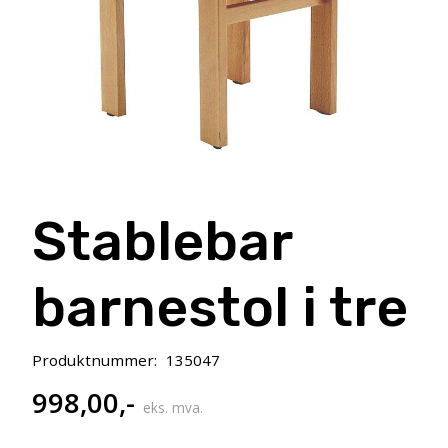
Stablebar
barnestol i tre
Produktnummer:
135047
998,00
,-
eks. mva.