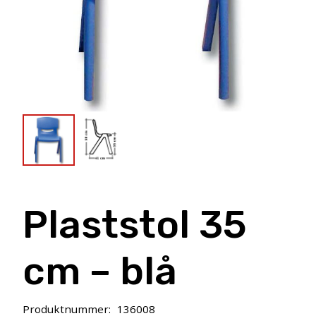
Plaststol 35
cm – blå
Produktnummer:
136008