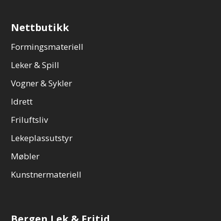
Nettbutikk
Formingsmateriell
Leker & Spill
Vogner & Sykler
Idrett
Friluftsliv
Lekeplassutstyr
Møbler
Kunstnermateriell
Bergen Lek & Fritid