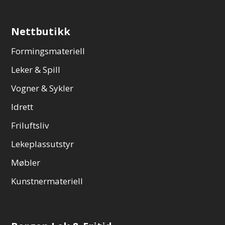
Nettbutikk
Formingsmateriell
Leker & Spill
Vogner & Sykler
Idrett
Friluftsliv
Lekeplassutstyr
Møbler
Kunstnermateriell