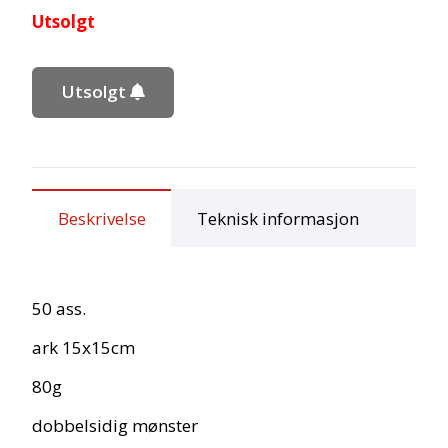
Utsolgt
Utsolgt
Beskrivelse
Teknisk informasjon
50 ass.
ark 15x15cm
80g
dobbelsidig mønster