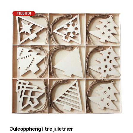
TILBUD!
Juleoppheng i tre juletrær