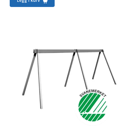
Legg i kurv