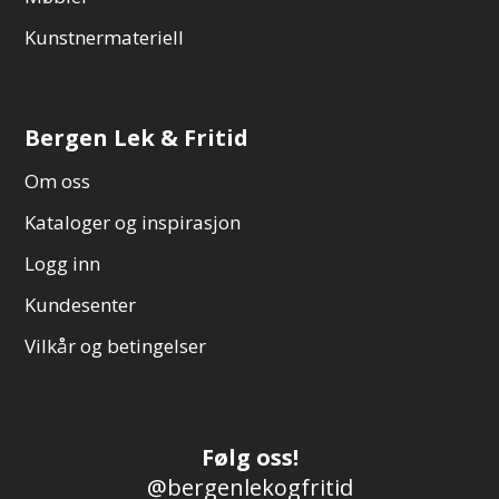
Kunstnermateriell
Bergen Lek & Fritid
Om oss
Kataloger og inspirasjon
Logg inn
Kundesenter
Vilkår og betingelser
Følg oss!
@bergenlekogfritid