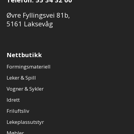
Øvre Fyllingsvei 81b,
5161 Laksevåg
Nettbutikk
Formingsmateriell
Leker & Spill
Vogner & Sykler
Idrett
Friluftsliv
Lekeplassutstyr
Møbler