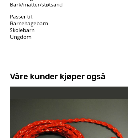
Bark/matter/støtsand
Passer til:
Barnehagebarn
Skolebarn
Ungdom
Våre kunder kjøper også