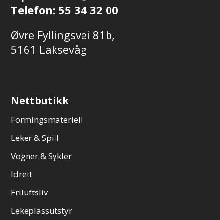
Telefon:
55 34 32 00
Øvre Fyllingsvei 81b,
5161 Laksevåg
Nettbutikk
Formingsmateriell
Leker & Spill
Vogner & Sykler
Idrett
Friluftsliv
Lekeplassutstyr