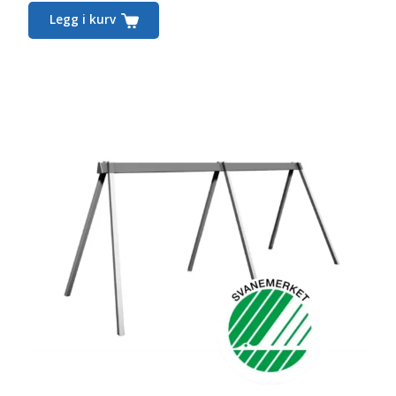
Legg i kurv