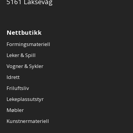
5161 Laksevåg
Nettbutikk
Formingsmateriell
Leker & Spill
Vogner & Sykler
Idrett
Friluftsliv
Lekeplassutstyr
Møbler
Kunstnermateriell