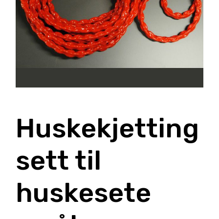
Huskekjetting
sett til
huskesete