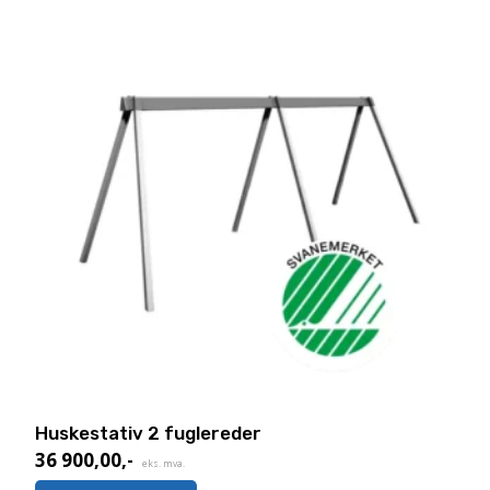
Huskestativ 2 fuglereder
36 900,00
,-
eks. mva.