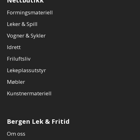
Nettbutikk
Formingsmateriell
Leker & Spill
Vogner & Sykler
Idrett
Friluftsliv
Lekeplassutstyr
Møbler
Kunstnermateriell
Bergen Lek & Fritid
Om oss