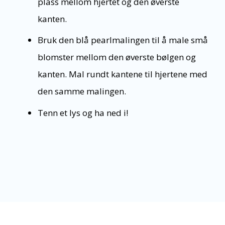
plass mellom hjertet og den øverste
kanten.
Bruk den blå pearlmalingen til å male små
blomster mellom den øverste bølgen og
kanten. Mal rundt kantene til hjertene med
den samme malingen.
Tenn et lys og ha ned i!