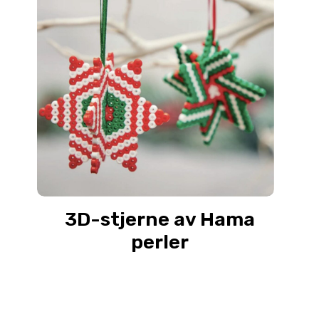
3D-stjerne av Hama
perler