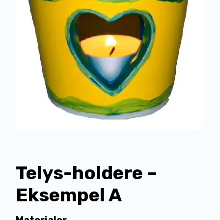
Telys-holdere –
Eksempel A
Materialer