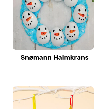
Snømann Halmkrans