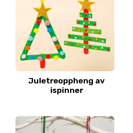
Juletreoppheng av
ispinner