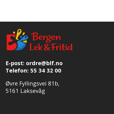
E-post:
ordre@blf.no
Telefon:
55 34 32 00
Øvre Fyllingsvei 81b,
5161 Laksevåg