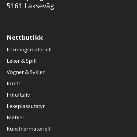
5161 Laksevåg
Nettbutikk
Formingsmateriell
Leker & Spill
Vogner & Sykler
Idrett
Friluftsliv
Lekeplassutstyr
Møbler
Kunstnermateriell