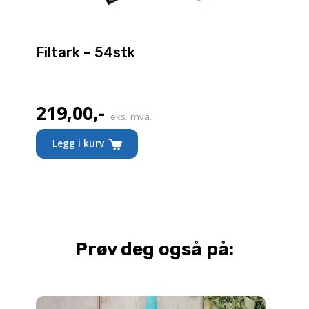
Filtark – 54stk
219,00
,-
eks. mva.
Legg i kurv
Prøv deg også på: