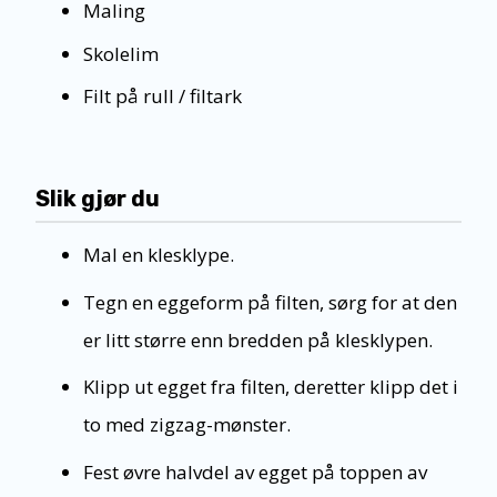
Maling
Skolelim
Filt på rull / filtark
Slik gjør du
Mal en klesklype.
Tegn en eggeform på filten, sørg for at den
er litt større enn bredden på klesklypen.
Klipp ut egget fra filten, deretter klipp det i
to med zigzag-mønster.
Fest øvre halvdel av egget på toppen av