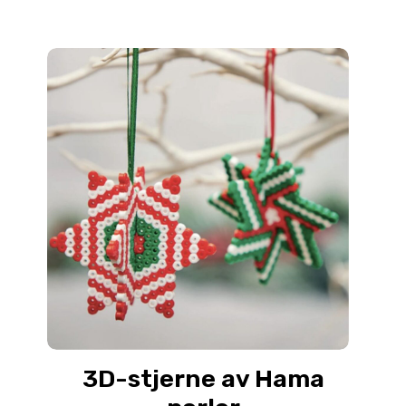
3D-stjerne av Hama