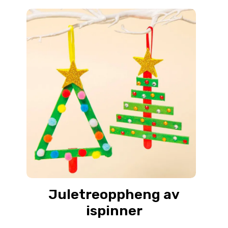
Juletreoppheng av
ispinner