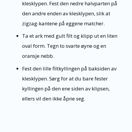
klesklypen. Fest den nedre halvparten på
den andre enden av klesklypen, slik at
zigzag-kantene på eggene matcher.
Ta et ark med gult filt og klipp ut en liten
oval form. Tegn to svarte øyne og en
oransje nebb.
Fest den lille filtkyllingen på baksiden av
klesklypen. Sørg for at du bare fester
kyllingen på den ene siden av klipsen,
ellers vil den ikke åpne seg.