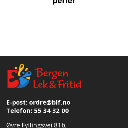
perler
E-post:
ordre@blf.no
Telefon:
55 34 32 00
Øvre Fyllingsvei 81b,