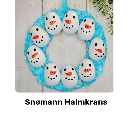
Snømann Halmkrans