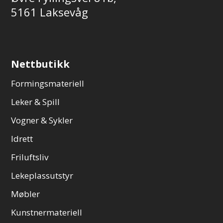
5161 Laksevåg
Nettbutikk
Formingsmateriell
Leker & Spill
Vogner & Sykler
Idrett
Friluftsliv
Lekeplassutstyr
Møbler
Kunstnermateriell