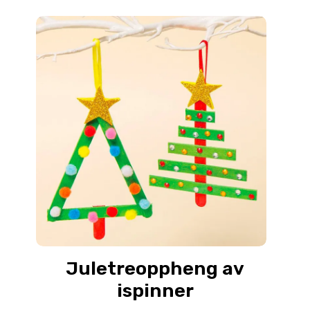
Juletreoppheng av
ispinner