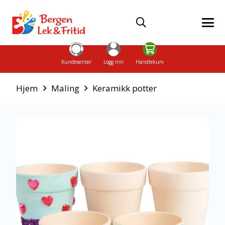
Kundesenter
Logg inn
Handlekurv
Hjem
Maling
Keramikk potter