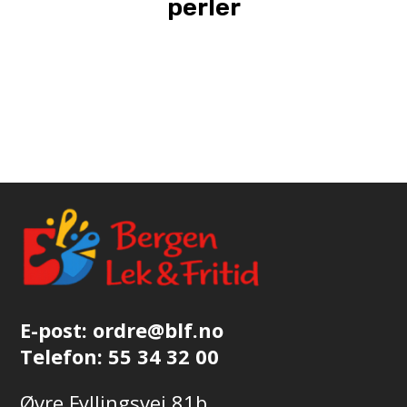
perler
E-post:
ordre@blf.no
Telefon:
55 34 32 00
Øvre Fyllingsvei 81b,