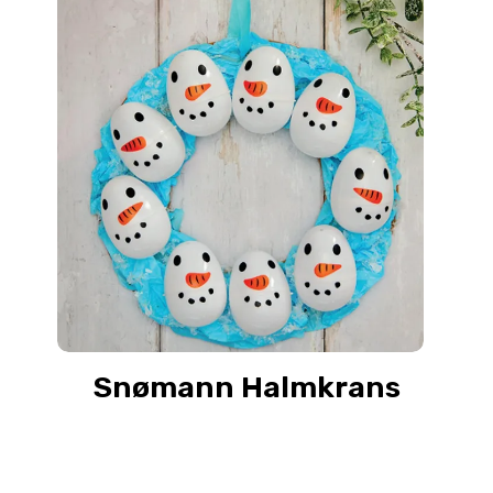
Snømann Halmkrans