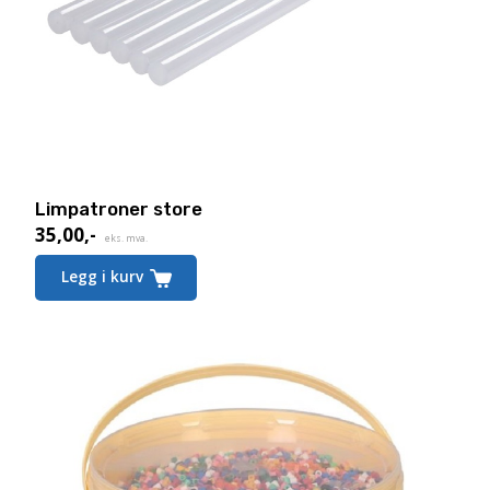
Limpatroner store
35,00
,-
eks. mva.
Legg i kurv