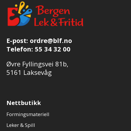
E-post:
ordre@blf.no
Telefon:
55 34 32 00
Øvre Fyllingsvei 81b,
5161 Laksevåg
Nettbutikk
Formingsmateriell
Leker & Spill