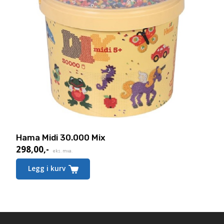
Hama Midi 30.000 Mix
298,00
,-
eks. mva.
Legg i kurv