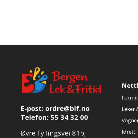
Nett
Formin
E-post:
ordre@blf.no
Leker &
Telefon:
55 34 32 00
Vogner
Øvre Fyllingsvei 81b,
Idrett