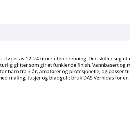
i løpet av 12-24 timer uten brenning. Den skiller seg ut 
aturlig glitter som gir et funklende finish. Vannbasert o
 for barn fra 3 år, amatører og profesjonelle, og passer t
 med maling, tusjer og bladgull; bruk DAS Vernidas for e