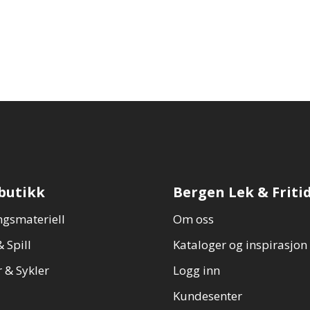
butikk
Bergen Lek & Friti
gsmateriell
Om oss
 Spill
Kataloger og inspirasjon
 & Sykler
Logg inn
Kundesenter