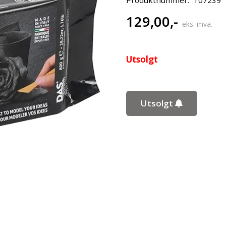
129,00
,-
eks. mva.
Utsolgt
Utsolgt