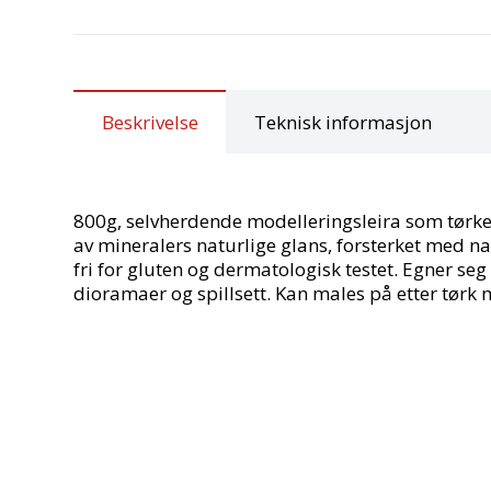
Beskrivelse
Teknisk informasjon
800g, selvherdende modelleringsleira som tørker 
av mineralers naturlige glans, forsterket med n
fri for gluten og dermatologisk testet. Egner seg
dioramaer og spillsett. Kan males på etter tørk