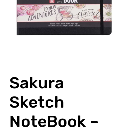
Sakura
Sketch
NoteBook –