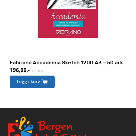
Fabriano Accademia Sketch 120G A3 – 50 ark
196,00
,-
eks. mva.
Legg i kurv