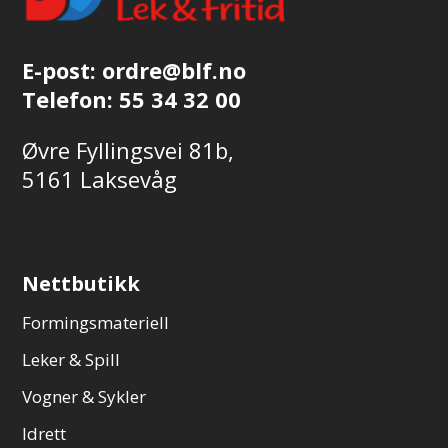
E-post:
ordre@blf.no
Telefon:
55 34 32 00
Øvre Fyllingsvei 81b,
5161 Laksevåg
Nettbutikk
Formingsmateriell
Leker & Spill
Vogner & Sykler
Idrett