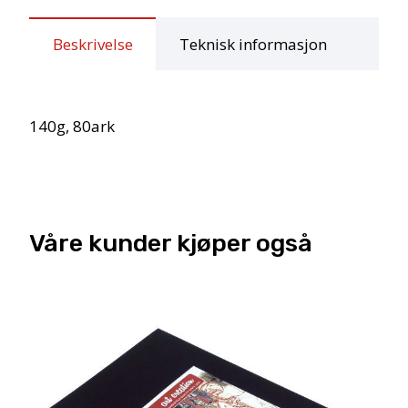
–
Kremhvit
Beskrivelse
Teknisk informasjon
antall
140g, 80ark
Våre kunder kjøper også