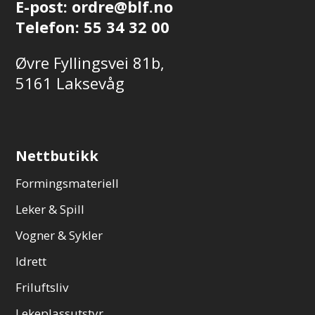
E-post:
ordre@blf.no
Telefon:
55 34 32 00
Øvre Fyllingsvei 81b,
5161 Laksevåg
Nettbutikk
Formingsmateriell
Leker & Spill
Vogner & Sykler
Idrett
Friluftsliv
Lekeplassutstyr