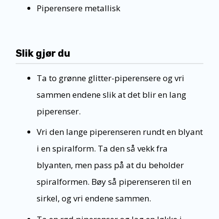
Piperensere metallisk
Slik gjør du
Ta to grønne glitter-piperensere og vri
sammen endene slik at det blir en lang
piperenser.
Vri den lange piperenseren rundt en blyant
i en spiralform. Ta den så vekk fra
blyanten, men pass på at du beholder
spiralformen. Bøy så piperenseren til en
sirkel, og vri endene sammen.