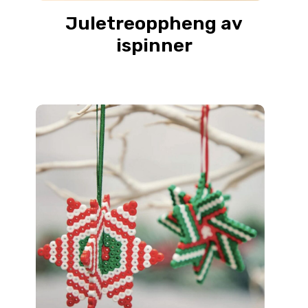
Juletreoppheng av
ispinner