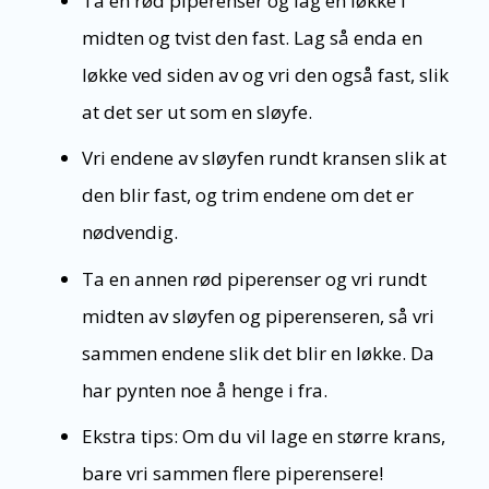
Ta en rød piperenser og lag en løkke i
midten og tvist den fast. Lag så enda en
løkke ved siden av og vri den også fast, slik
at det ser ut som en sløyfe.
Vri endene av sløyfen rundt kransen slik at
den blir fast, og trim endene om det er
nødvendig.
Ta en annen rød piperenser og vri rundt
midten av sløyfen og piperenseren, så vri
sammen endene slik det blir en løkke. Da
har pynten noe å henge i fra.
Ekstra tips: Om du vil lage en større krans,
bare vri sammen flere piperensere!