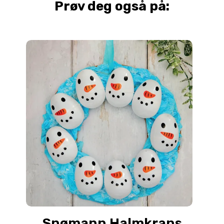
Prøv deg også på:
Snømann Halmkrans