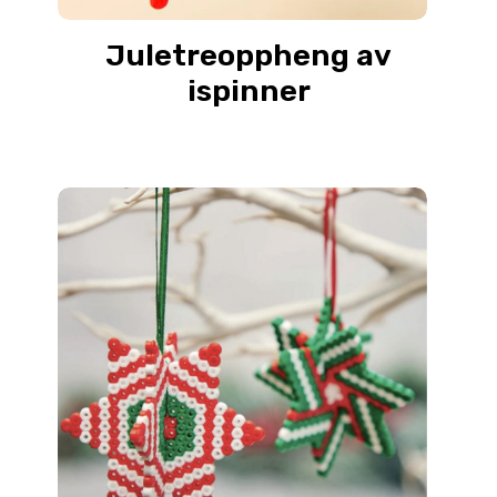
Juletreoppheng av
ispinner