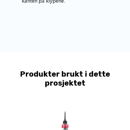
kanten på klypene.
Produkter brukt i dette
prosjektet