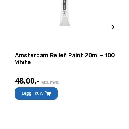
Amsterdam Relief Paint 20ml – 100
White
48,00
,-
eks. mva.
Legg i kurv