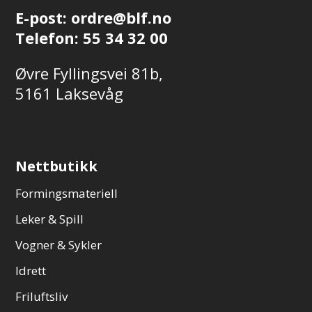
E-post:
ordre@blf.no
Telefon:
55 34 32 00
Øvre Fyllingsvei 81b,
5161 Laksevåg
Nettbutikk
Formingsmateriell
Leker & Spill
Vogner & Sykler
Idrett
Friluftsliv