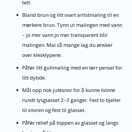
tett.
Bland brun og litt svart artistmaling til en
mørkere brun. Tynn ut malingen med vann
– jo mer vann jo mer transparent blir
malingen. Mal så mange lag du ønsker
over klesklypene.
Påfør litt gullmaling med en tørr pensel for
litt dybde.
Mål opp nok jutesnor for å kunne tvinne
rundt lysglasset 2–3 ganger. Fest to bjeller
til snoren og fest til glasset.
Påfør relief på toppen av glasset og langs