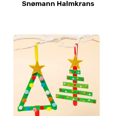
Snømann Halmkrans