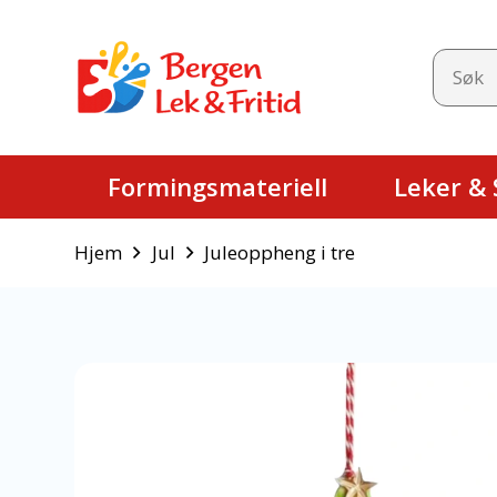
Formingsmateriell
Leker & S
Hjem
Jul
Juleoppheng i tre