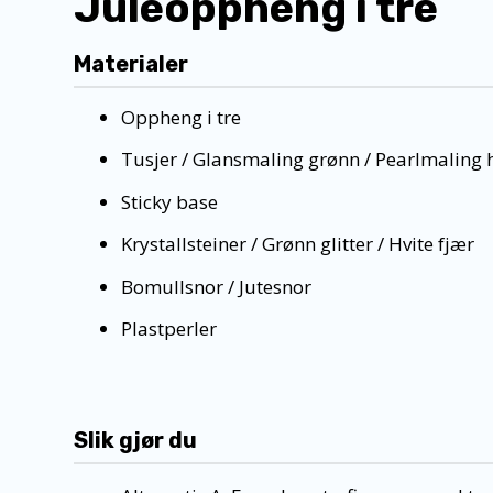
Juleoppheng i tre
Materialer
Oppheng i tre
Tusjer / Glansmaling grønn / Pearlmaling h
Sticky base
Krystallsteiner / Grønn glitter / Hvite fjær
Bomullsnor / Jutesnor
Plastperler
Slik gjør du