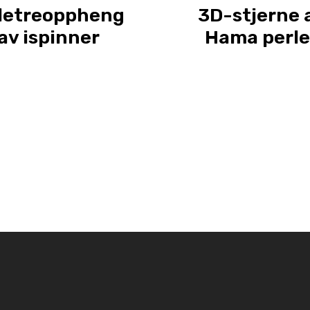
letreoppheng
3D-stjerne 
av ispinner
Hama perle