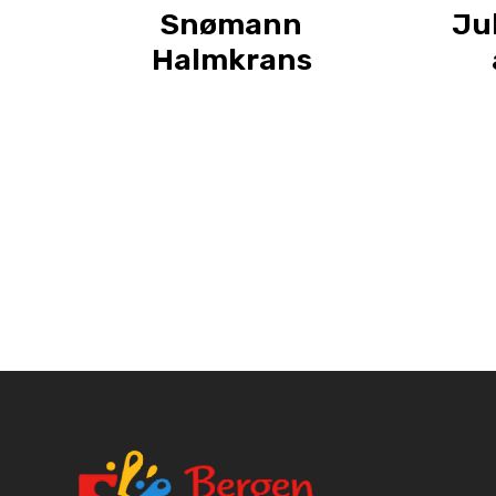
Snømann
Ju
Halmkrans