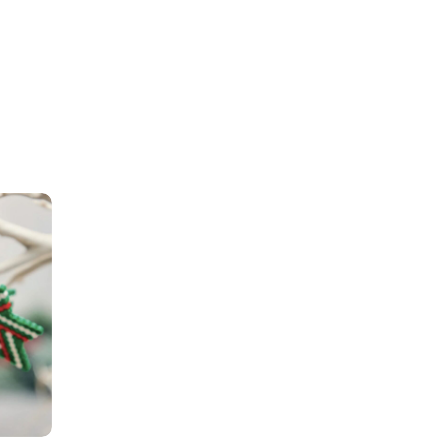
529,00,-.