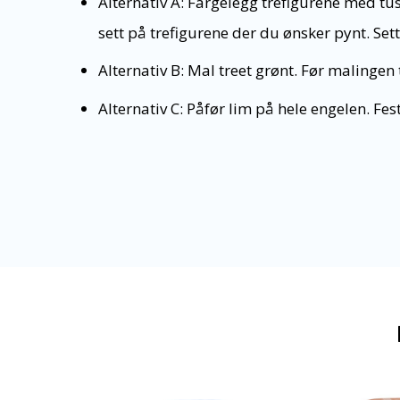
Alternativ A: Fargelegg trefigurene med tus
sett på trefigurene der du ønsker pynt. Sett 
Alternativ B: Mal treet grønt. Før malingen t
Alternativ C: Påfør lim på hele engelen. Fes