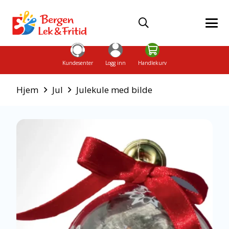
Kundesenter
Logg inn
Handlekurv
Hjem
Jul
Julekule med bilde