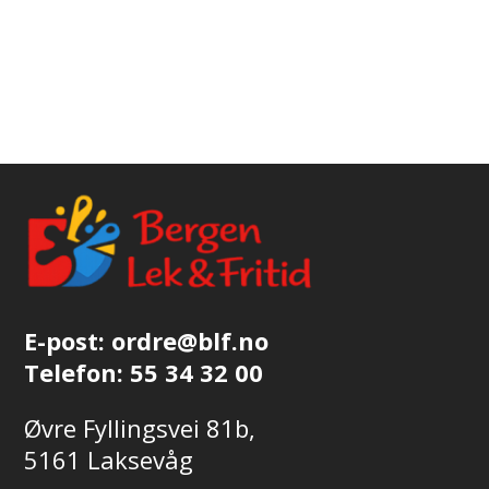
E-post:
ordre@blf.no
Telefon:
55 34 32 00
Øvre Fyllingsvei 81b,
5161 Laksevåg