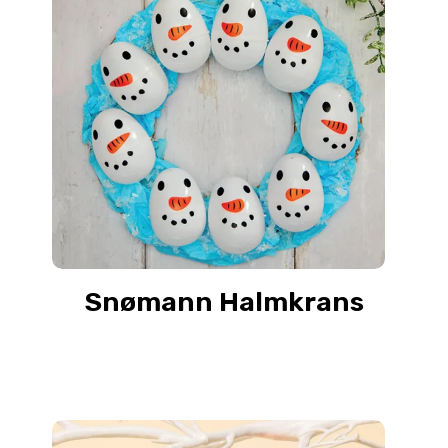
Snømann Halmkrans