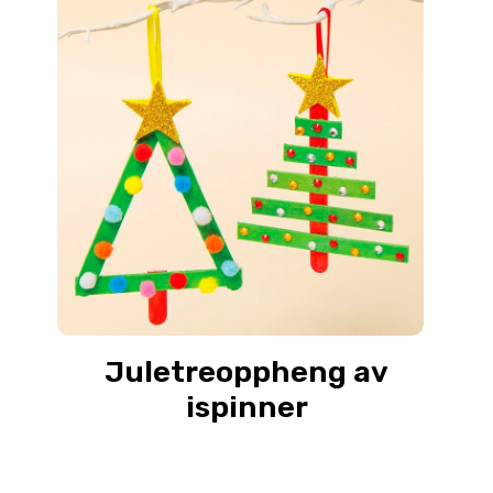
Juletreoppheng av
ispinner