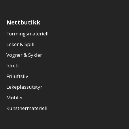
Nettbutikk
Formingsmateriell
Leker & Spill
Vogner & Sykler
Idrett
Friluftsliv
Lekeplassutstyr
Møbler
Kunstnermateriell