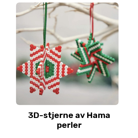
3D-stjerne av Hama
perler