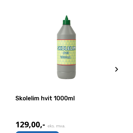
Skolelim hvit 1000ml
129,00
,-
eks. mva.