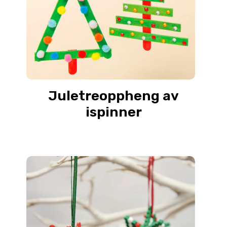
Juletreoppheng av
ispinner