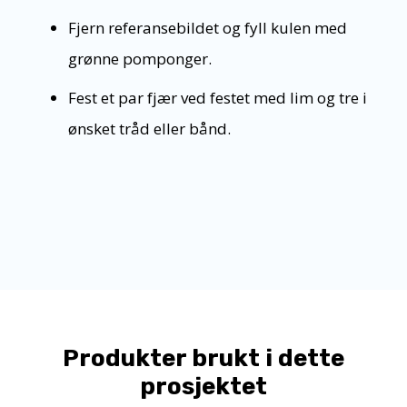
Fjern referansebildet og fyll kulen med
grønne pomponger.
Fest et par fjær ved festet med lim og tre i
ønsket tråd eller bånd.
Produkter brukt i dette
prosjektet