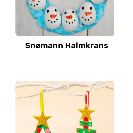
Snømann Halmkrans