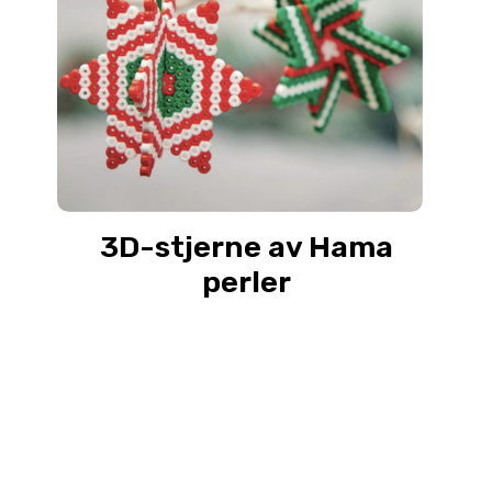
3D-stjerne av Hama
perler