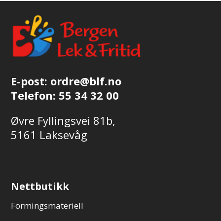
E-post:
ordre@blf.no
Telefon:
55 34 32 00
Øvre Fyllingsvei 81b,
5161 Laksevåg
Nettbutikk
Formingsmateriell