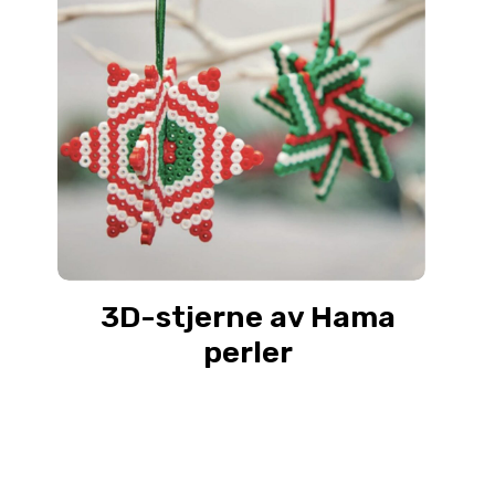
3D-stjerne av Hama
perler