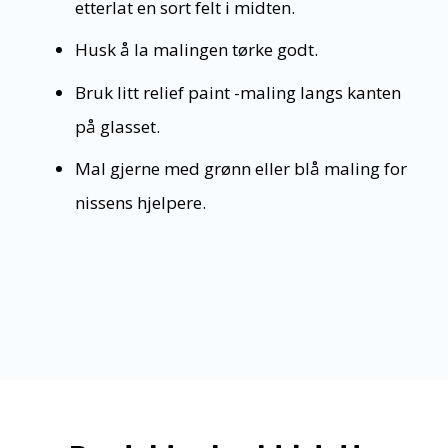
etterlat en sort felt i midten.
Husk å la malingen tørke godt.
Bruk litt relief paint -maling langs kanten
på glasset.
Mal gjerne med grønn eller blå maling for
nissens hjelpere.