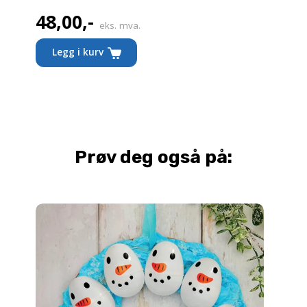
48,00
,-
eks. mva.
Legg i kurv
Prøv deg også på: