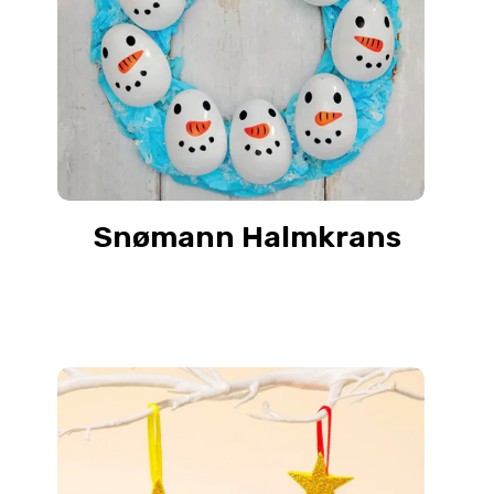
Snømann Halmkrans