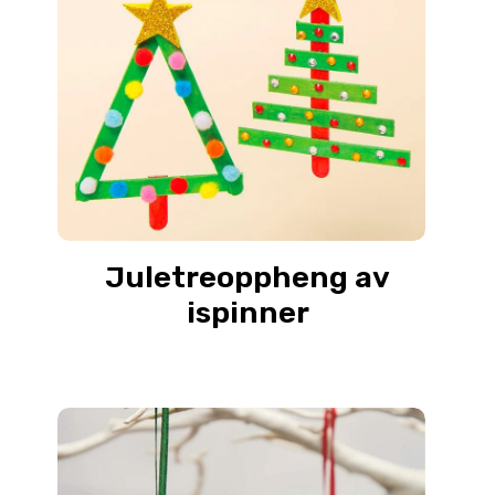
Juletreoppheng av
ispinner