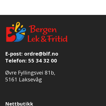
E-post:
ordre@blf.no
Telefon:
55 34 32 00
Øvre Fyllingsvei 81b,
5161 Laksevåg
Nettbutikk