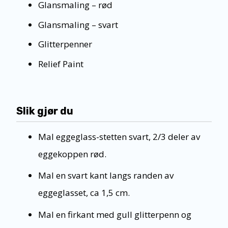
Glansmaling – rød
Glansmaling – svart
Glitterpenner
Relief Paint
Slik gjør du
Mal eggeglass-stetten svart, 2/3 deler av
eggekoppen rød.
Mal en svart kant langs randen av
eggeglasset, ca 1,5 cm.
Mal en firkant med gull glitterpenn og