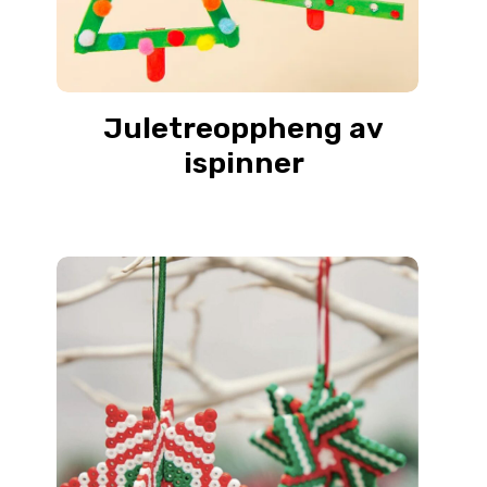
Juletreoppheng av
ispinner