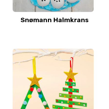
Snømann Halmkrans