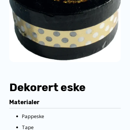
Dekorert eske
Materialer
Pappeske
Tape