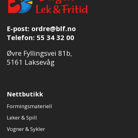
E-post:
ordre@blf.no
Telefon:
55 34 32 00
Øvre Fyllingsvei 81b,
5161 Laksevåg
Nettbutikk
Formingsmateriell
Leker & Spill
Vogner & Sykler