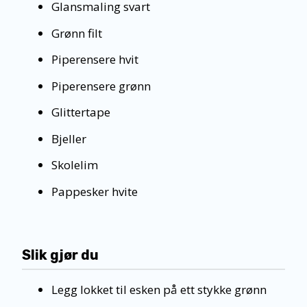
Glansmaling svart
Grønn filt
Piperensere hvit
Piperensere grønn
Glittertape
Bjeller
Skolelim
Pappesker hvite
Slik gjør du
Legg lokket til esken på ett stykke grønn