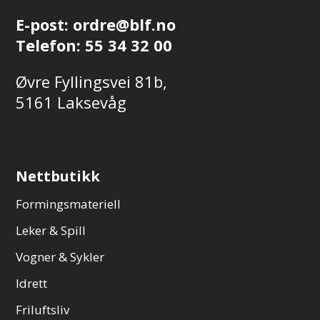
E-post:
ordre@blf.no
Telefon:
55 34 32 00
Øvre Fyllingsvei 81b,
5161 Laksevåg
Nettbutikk
Formingsmateriell
Leker & Spill
Vogner & Sykler
Idrett
Friluftsliv