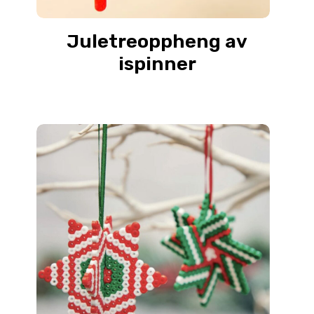
Juletreoppheng av
ispinner