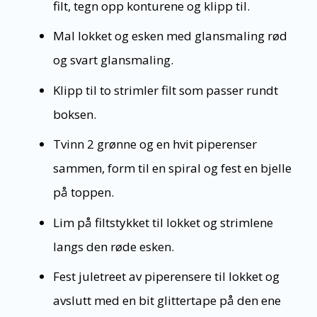
filt, tegn opp konturene og klipp til.
Mal lokket og esken med glansmaling rød
og svart glansmaling.
Klipp til to strimler filt som passer rundt
boksen.
Tvinn 2 grønne og en hvit piperenser
sammen, form til en spiral og fest en bjelle
på toppen.
Lim på filtstykket til lokket og strimlene
langs den røde esken.
Fest juletreet av piperensere til lokket og
avslutt med en bit glittertape på den ene