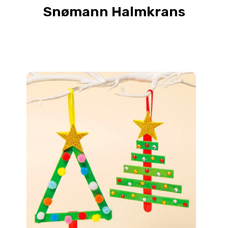
Snømann Halmkrans