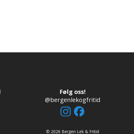
.
d
Følg oss!
@bergenlekogfritid
© 2026 Bergen Lek & Fritid