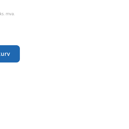
ks. mva.
kurv