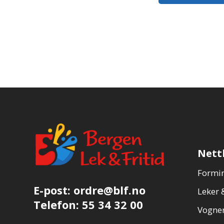
Nett
Formin
E-post:
ordre@blf.no
Leker &
Telefon:
55 34 32 00
Vogner