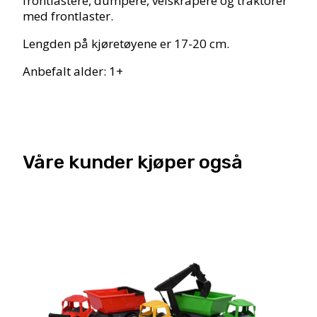
frontlastere, dumpere, veiskrapere og traktorer
med frontlaster.
Lengden på kjøretøyene er 17-20 cm.
Anbefalt alder: 1+
Våre kunder kjøper også