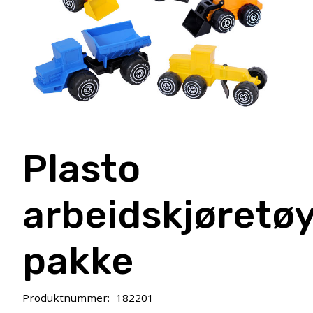
Plasto
arbeidskjøretø
pakke
Produktnummer:
182201