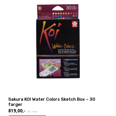
Sakura KOI Water Colors Sketch Box – 30
farger
819,00
,-
eks. mva.