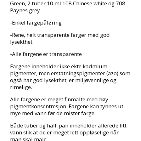
Green, 2 tuber 10 ml 108 Chinese white og 708
Paynes grey
-Enkel fargepåføring
-Rene, helt transparente farger med god
lysekthet
-Alle fargene er transparente
Fargene inneholder ikke ekte kadmium-
pigmenter, men erstatningspigmenter (azo) som
også har god lysekthet, er miljøvennlige og
rimelige.
Alle fargene er meget finmalte med høy
pigmentkonsentresjon. Fargene kan tynnes ut
mye med vann før de mister farge.
Både tuber og half-pan inneholder allerede litt
vann slik at de er meget lett oppløselige når
man skal male.