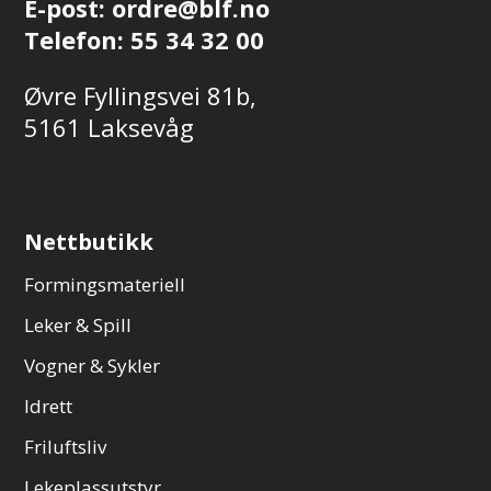
E-post:
ordre@blf.no
Telefon:
55 34 32 00
Øvre Fyllingsvei 81b,
5161 Laksevåg
Nettbutikk
Formingsmateriell
Leker & Spill
Vogner & Sykler
Idrett
Friluftsliv
Lekeplassutstyr