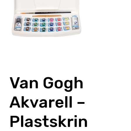
Van Gogh
Akvarell –
Plastskrin