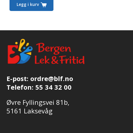
Legg i kurv
E-post:
ordre@blf.no
Telefon:
55 34 32 00
Øvre Fyllingsvei 81b,
5161 Laksevåg