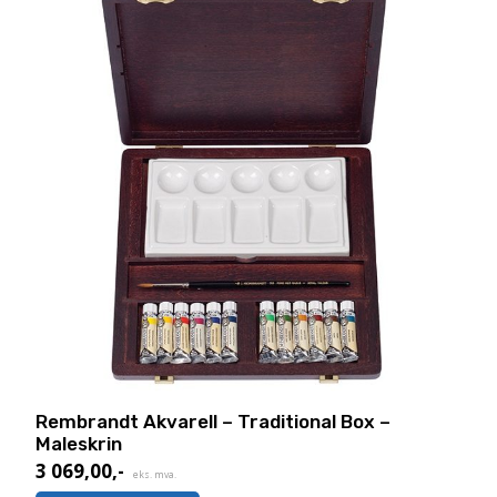
Rembrandt Akvarell – Traditional Box –
Maleskrin
3 069,00
,-
eks. mva.