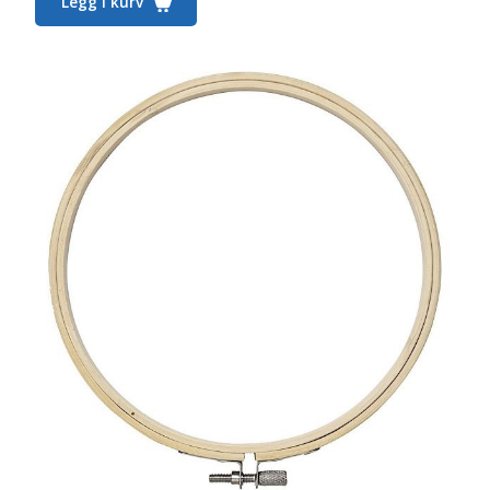
Legg i kurv