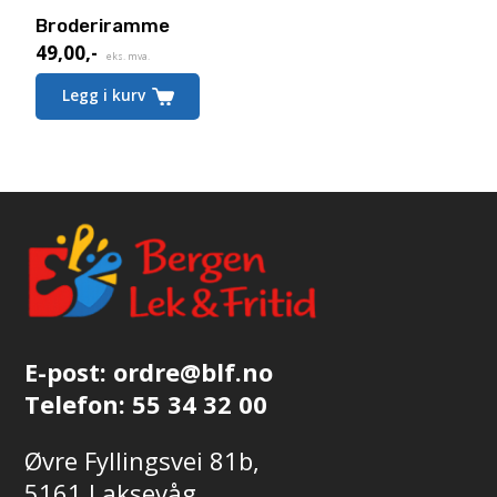
Broderiramme
49,00
,-
eks. mva.
Legg i kurv
E-post:
ordre@blf.no
Telefon:
55 34 32 00
Øvre Fyllingsvei 81b,
5161 Laksevåg