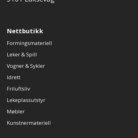
Nettbutikk
Formingsmateriell
Leker & Spill
Vogner & Sykler
Idrett
Friluftsliv
Lekeplassutstyr
Møbler
Kunstnermateriell