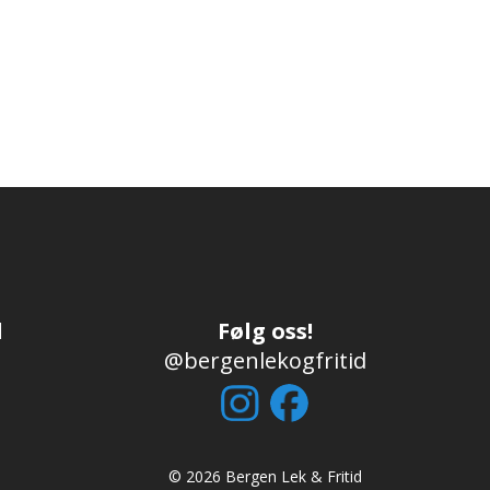
d
Følg oss!
@bergenlekogfritid
© 2026 Bergen Lek & Fritid