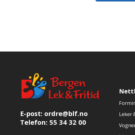
Nett
Formin
E-post:
ordre@blf.no
Leker &
Telefon:
55 34 32 00
Vogner