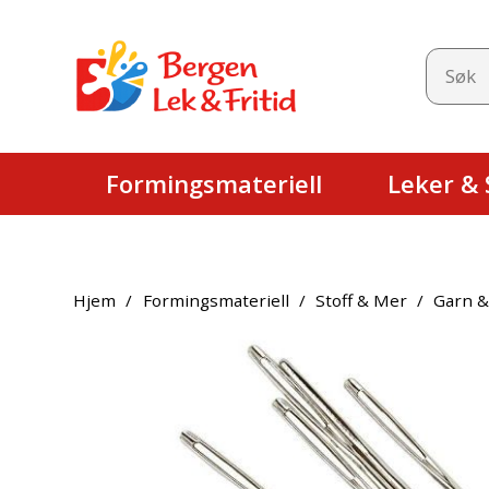
Formingsmateriell
Leker & S
Hjem
/
Formingsmateriell
/
Stoff & Mer
/
Garn &