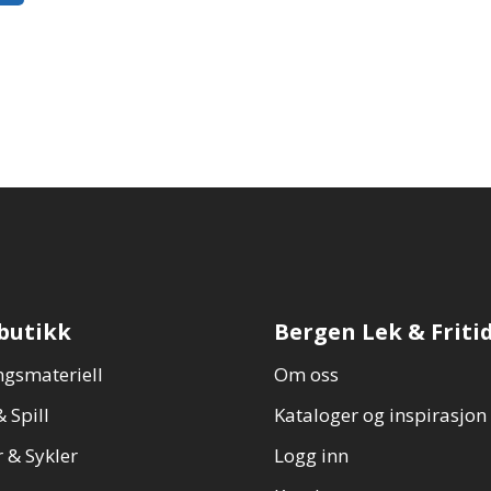
butikk
Bergen Lek & Friti
gsmateriell
Om oss
 Spill
Kataloger og inspirasjon
 & Sykler
Logg inn