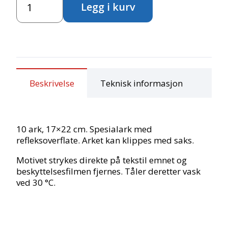
Legg i kurv
antall
Beskrivelse
Teknisk informasjon
10 ark, 17×22 cm. Spesialark med
refleksoverflate. Arket kan klippes med saks.
Motivet strykes direkte på tekstil emnet og
beskyttelsesfilmen fjernes. Tåler deretter vask
ved 30 °C.