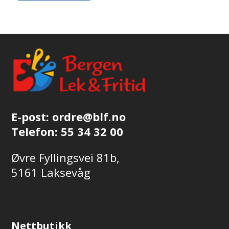
E-post:
ordre@blf.no
Telefon:
55 34 32 00
Øvre Fyllingsvei 81b,
5161 Laksevåg
Nettbutikk