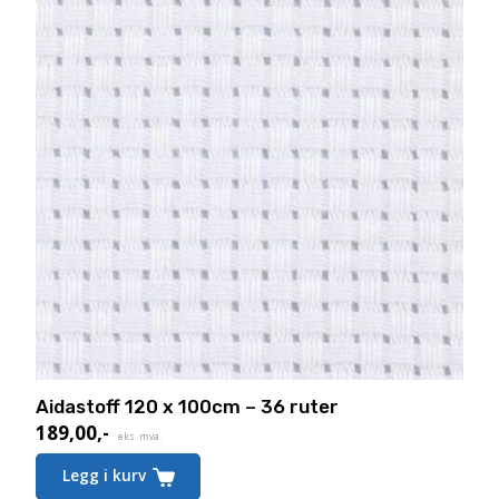
Aidastoff 120 x 100cm – 36 ruter
189,00
,-
eks. mva.
Legg i kurv