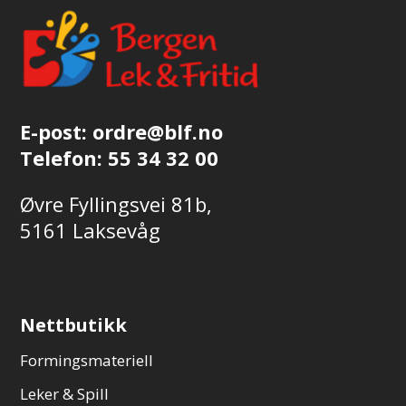
E-post:
ordre@blf.no
Telefon:
55 34 32 00
Øvre Fyllingsvei 81b,
5161 Laksevåg
Nettbutikk
Formingsmateriell
Leker & Spill