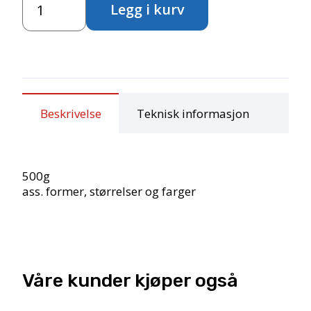
Legg i kurv
500g
antall
Beskrivelse
Teknisk informasjon
500g
ass. former, størrelser og farger
Våre kunder kjøper også