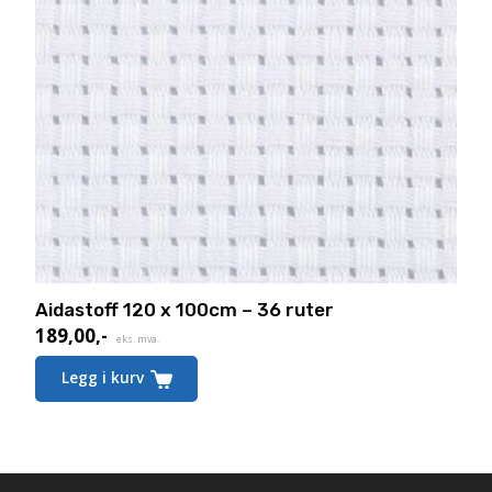
Aidastoff 120 x 100cm – 36 ruter
189,00
,-
eks. mva.
Legg i kurv