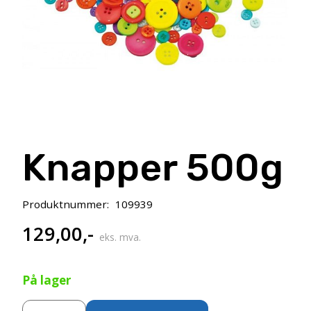
Knapper 500g
Produktnummer:
109939
129,00
,-
eks. mva.
På lager
Knapper