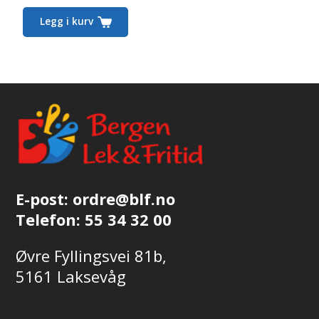
Legg i kurv
E-post:
ordre@blf.no
Telefon:
55 34 32 00
Øvre Fyllingsvei 81b,
5161 Laksevåg