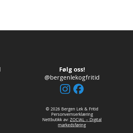
d
Følg oss!
@bergenlekogfritid
© 2026 Bergen Lek & Fritid
Personvernserklæring
Nettbutikk av:
ZOCIAL – Digital
markedsføring