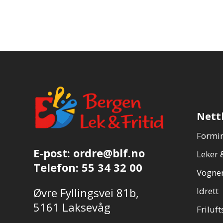
Nett
Formin
E-post:
ordre@blf.no
Leker &
Telefon:
55 34 32 00
Vogner
Øvre Fyllingsvei 81b,
Idrett
5161 Laksevåg
Friluft