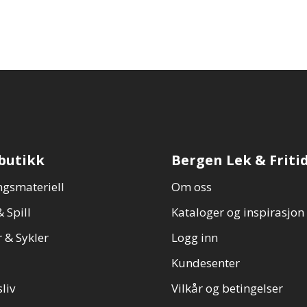
butikk
Bergen Lek & Friti
gsmateriell
Om oss
 Spill
Kataloger og inspirasjon
 & Sykler
Logg inn
Kundesenter
sliv
Vilkår og betingelser