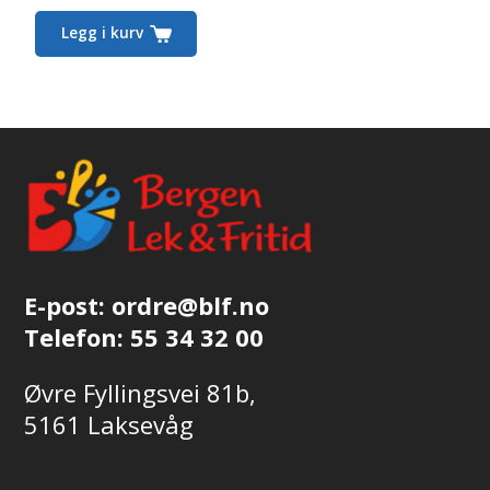
Legg i kurv
E-post:
ordre@blf.no
Telefon:
55 34 32 00
Øvre Fyllingsvei 81b,
5161 Laksevåg